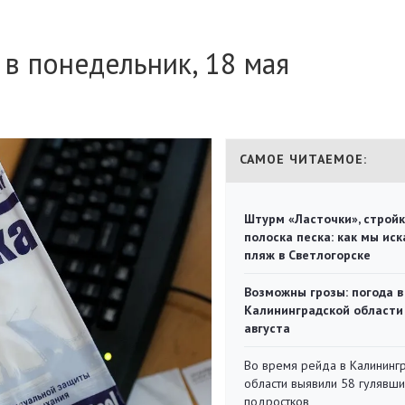
 в понедельник, 18 мая
САМОЕ ЧИТАЕМОЕ:
Штурм «Ласточки», стройк
полоска песка: как мы иск
пляж в Светлогорске
Возможны грозы: погода в
Калининградской области
августа
Во время рейда в Калининг
области выявили 58 гулявш
подростков