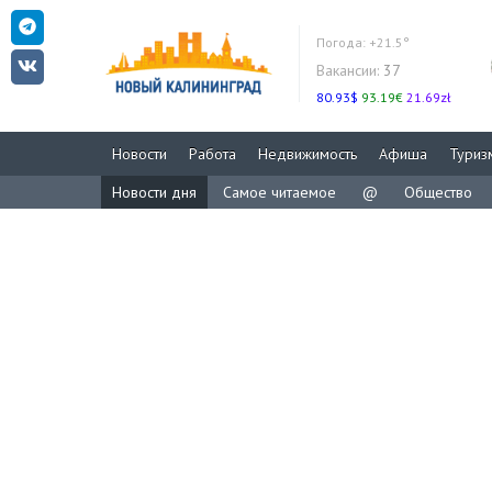
Погода:
+21.5°
Вакансии:
37
80.93$
93.19€
21.69zł
Новости
Работа
Недвижимость
Афиша
Туриз
Новости дня
Самое читаемое
@
Общество