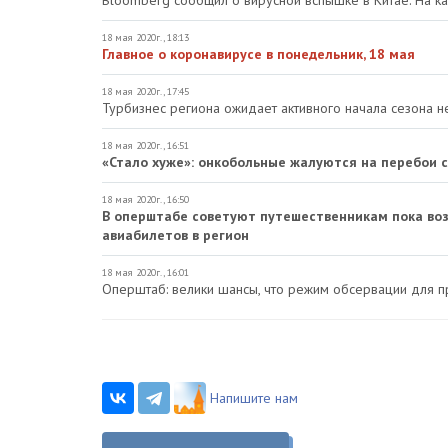
18 мая 2020г., 18:13
Главное о коронавирусе в понедельник, 18 мая
18 мая 2020г., 17:45
Турбизнес региона ожидает активного начала сезона 
18 мая 2020г., 16:51
«Стало хуже»: онкобольные жалуются на перебои
18 мая 2020г., 16:50
В оперштабе советуют путешественникам пока воз
авиабилетов в регион
18 мая 2020г., 16:01
Оперштаб: велики шансы, что режим обсервации для 
Напишите нам