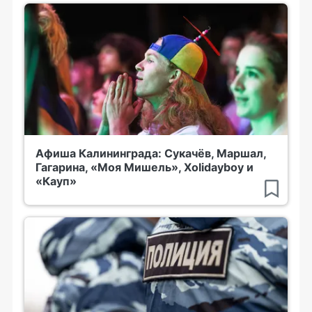
Афиша Калининграда: Сукачёв, Маршал,
Гагарина, «Моя Мишель», Xolidayboy и
«Кауп»