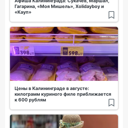
Афиша Калининграда: Сукачёв, Маршал,
Гагарина, «Моя Мишель», Xolidayboy и
«Кауп»
Цены в Калининграде в августе:
килограмм куриного филе приближается
к 600 рублям