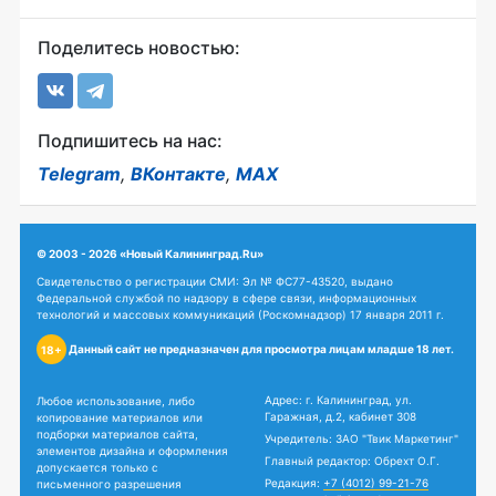
Поделитесь новостью:
Подпишитесь на нас:
Telegram
,
ВКонтакте
,
MAX
© 2003 - 2026 «Новый Калининград.Ru»
Свидетельство о регистрации СМИ: Эл № ФС77-43520, выдано
Федеральной службой по надзору в сфере связи, информационных
технологий и массовых коммуникаций (Роскомнадзор) 17 января 2011 г.
Данный сайт не предназначен для просмотра лицам младше 18 лет.
18+
Адрес: г. Калининград, ул.
Любое использование, либо
Гаражная, д.2, кабинет 308
копирование материалов или
подборки материалов сайта,
Учредитель: ЗАО "Твик Маркетинг"
элементов дизайна и оформления
Главный редактор: Обрехт О.Г.
допускается только с
Редакция:
+7 (4012) 99-21-76
письменного разрешения