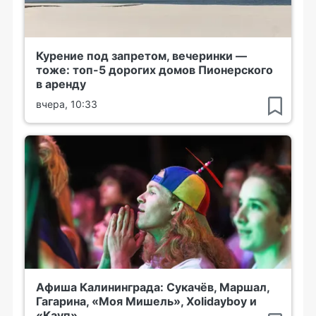
Курение под запретом, вечеринки —
тоже: топ-5 дорогих домов Пионерского
в аренду
вчера, 10:33
Афиша Калининграда: Сукачёв, Маршал,
Гагарина, «Моя Мишель», Xolidayboy и
«Кауп»