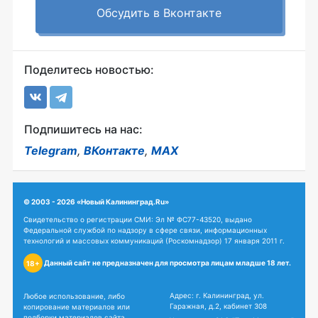
Обсудить в Вконтакте
Поделитесь новостью:
Подпишитесь на нас:
Telegram
,
ВКонтакте
,
MAX
© 2003 - 2026 «Новый Калининград.Ru»
Свидетельство о регистрации СМИ: Эл № ФС77-43520, выдано
Федеральной службой по надзору в сфере связи, информационных
технологий и массовых коммуникаций (Роскомнадзор) 17 января 2011 г.
Данный сайт не предназначен для просмотра лицам младше 18 лет.
18+
Адрес: г. Калининград, ул.
Любое использование, либо
Гаражная, д.2, кабинет 308
копирование материалов или
подборки материалов сайта,