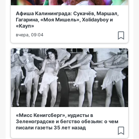
Афиша Калининграда: Сукачёв, Маршал,
Гагарина, «Моя Мишель», Xolidayboy и
«Кауп»
вчера, 09:04
«Мисс Кенигсберг», нудисты в
Зеленоградске и бегство обезьян: о чем
писали газеты 35 лет назад