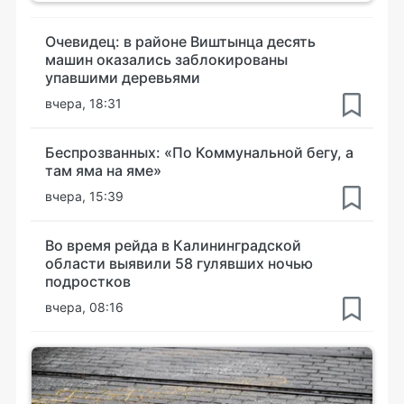
Очевидец: в районе Виштынца десять
машин оказались заблокированы
упавшими деревьями
вчера, 18:31
Беспрозванных: «По Коммунальной бегу, а
там яма на яме»
вчера, 15:39
Во время рейда в Калининградской
области выявили 58 гулявших ночью
подростков
вчера, 08:16