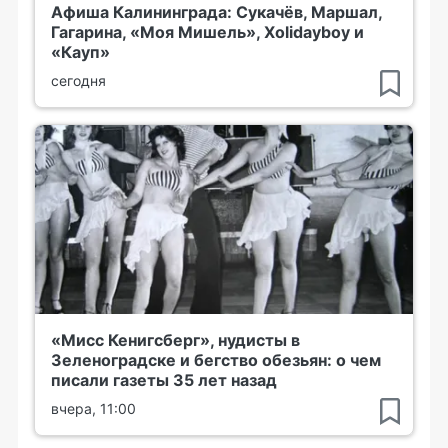
Афиша Калининграда: Сукачёв, Маршал,
Гагарина, «Моя Мишель», Xolidayboy и
«Кауп»
сегодня
«Мисс Кенигсберг», нудисты в
Зеленоградске и бегство обезьян: о чем
писали газеты 35 лет назад
вчера, 11:00