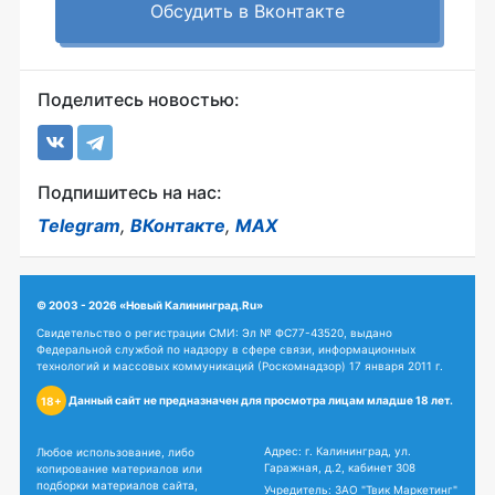
Обсудить в Вконтакте
Поделитесь новостью:
Подпишитесь на нас:
Telegram
,
ВКонтакте
,
MAX
© 2003 - 2026 «Новый Калининград.Ru»
Свидетельство о регистрации СМИ: Эл № ФС77-43520, выдано
Федеральной службой по надзору в сфере связи, информационных
технологий и массовых коммуникаций (Роскомнадзор) 17 января 2011 г.
Данный сайт не предназначен для просмотра лицам младше 18 лет.
18+
Адрес: г. Калининград, ул.
Любое использование, либо
Гаражная, д.2, кабинет 308
копирование материалов или
подборки материалов сайта,
Учредитель: ЗАО "Твик Маркетинг"