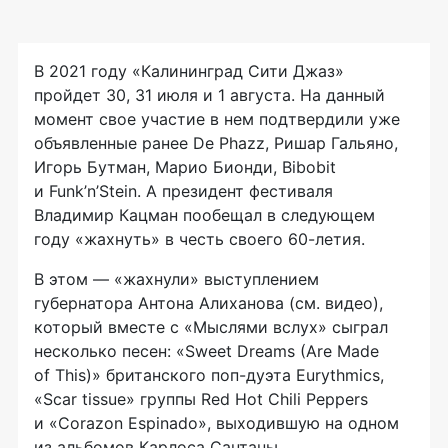
В 2021 году «Калининград Сити Джаз»
пройдет 30, 31 июля и 1 августа. На данный
момент свое участие в нем подтвердили уже
объявленные ранее De Phazz, Ришар Гальяно,
Игорь Бутман, Марио Бионди, Bibobit
и Funk’n’Stein. А президент фестиваля
Владимир Кацман пообещал в следующем
году «жахнуть» в честь своего 60-летия.
В этом — «жахнули» выступлением
губернатора Антона Алиханова (см. видео),
который вместе с «Мыслями вслух» сыграл
несколько песен: «Sweet Dreams (Are Made
of This)» британского поп-дуэта Eurythmics,
«Scar tissue» группы Red Hot Chili Peppers
и «Corazon Espinado», выходившую на одном
из альбомов Карлоса Сантаны.