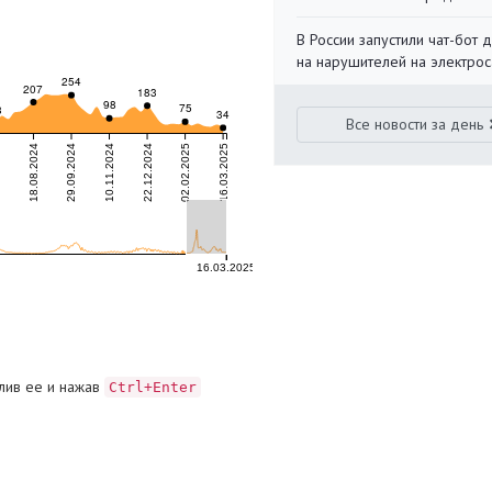
В России запустили чат-бот 
на нарушителей на электро
Все новости за день
лив ее и нажав
Ctrl+Enter