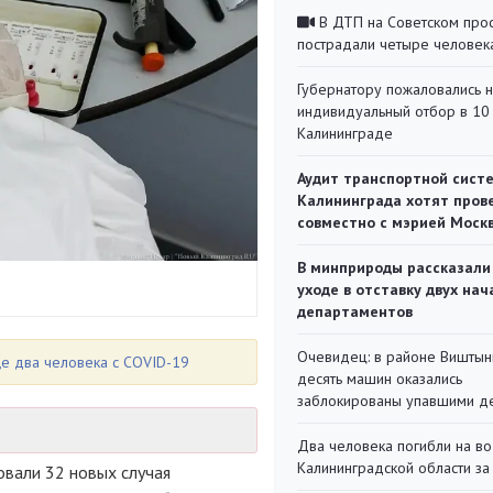
В ДТП на Советском про
пострадали четыре человек
Губернатору пожаловались 
индивидуальный отбор в 10 
Калининграде
Аудит транспортной сист
Калининграда хотят пров
совместно с мэрией Моск
В минприроды рассказали
уходе в отставку двух на
департаментов
Очевидец: в районе Виштын
е два человека с COVID-19
десять машин оказались
заблокированы упавшими д
Два человека погибли на во
Калининградской области за
овали 32 новых случая