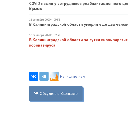
COVID нашли у сотрудников реабилитационного цен
Крыма
16 сентября 2020г., 09:55
В Калининградской области умерли еще два челове
16 сентября 2020г., 09:30
В Калининградской области за сутки вновь зареги
коронавируса
Напишите нам
Обсудить в Вконтакте