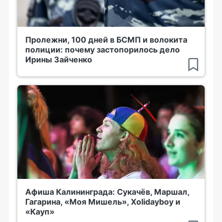
Пролежни, 100 дней в БСМП и волокита
полиции: почему застопорилось дело
Ирины Зайченко
Афиша Калининграда: Сукачёв, Маршал,
Гагарина, «Моя Мишель», Xolidayboy и
«Кауп»