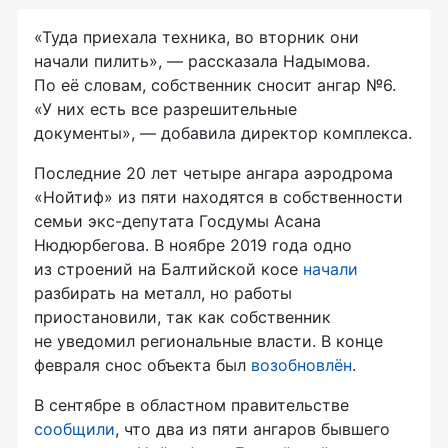
«Туда приехала техника, во вторник они
начали пилить», — рассказала Надымова.
По её словам, собственник сносит ангар №6.
«У них есть все разрешительные
документы», — добавила директор комплекса.
Последние 20 лет четыре ангара аэродрома
«Нойтиф» из пяти находятся в собственности
семьи экс-депутата Госдумы Асана
Нюдюрбегова. В ноябре 2019 года одно
из строений на Балтийской косе
начали
разбирать на металл, но работы
приостановили, так как собственник
не уведомил региональные власти. В конце
февраля снос объекта был
возобновлён
.
В сентябре в областном правительстве
сообщили
, что два из пяти ангаров бывшего