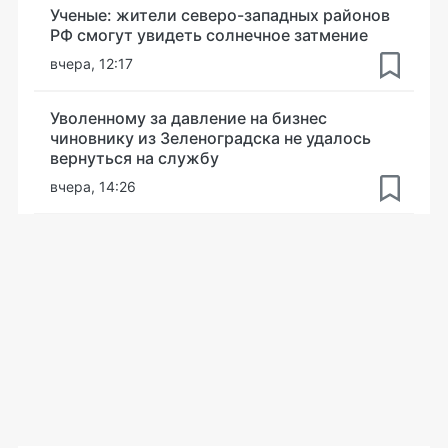
Ученые: жители северо-западных районов
РФ смогут увидеть солнечное затмение
вчера, 12:17
Уволенному за давление на бизнес
чиновнику из Зеленоградска не удалось
вернуться на службу
вчера, 14:26