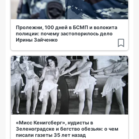
Пролежни, 100 дней в БСМП и волокита
полиции: почему застопорилось дело
Ирины Зайченко
«Мисс Кенигсберг», нудисты в
Зеленоградске и бегство обезьян: о чем
писали газеты 35 лет назад