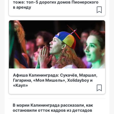
тоже: топ-5 дорогих домов Пионерского
в аренду
Афиша Калининграда: Сукачёв, Маршал,
Гагарина, «Моя Мишель», Xolidayboy и
«Кауп»
В мэрии Калининграда рассказали, как
остановили отток кадров из детсадов