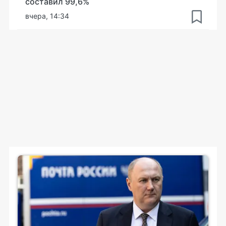
составил 99,6%
вчера, 14:34