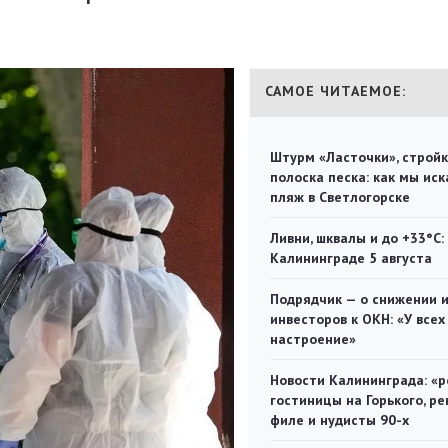
САМОЕ ЧИТАЕМОЕ:
Штурм «Ласточки», стройк
полоска песка: как мы иск
пляж в Светлогорске
Ливни, шквалы и до +33°С:
Калининграде 5 августа
Подрядчик — о снижении 
инвесторов к ОКН: «У всех
настроение»
Новости Калининграда: «р
гостиницы на Горького, ре
филе и нудисты 90-х