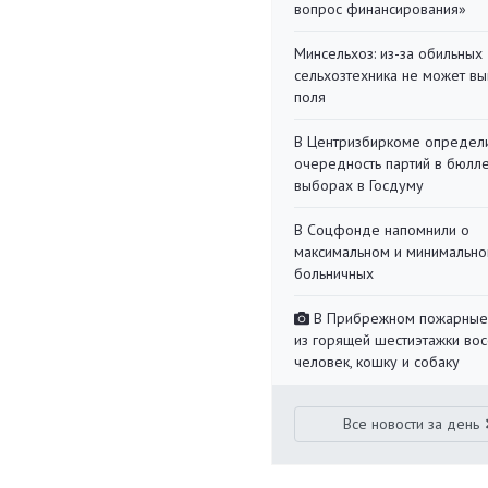
вопрос финансирования»
Минсельхоз: из-за обильны
сельхозтехника не может вы
поля
В Центризбиркоме определ
очередность партий в бюлл
выборах в Госдуму
В Соцфонде напомнили о
максимальном и минимальн
больничных
В Прибрежном пожарные
из горящей шестиэтажки во
человек, кошку и собаку
Все новости за день