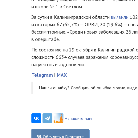
и школе № 1 в Светлом.
За сутки в Калининградской области
выявили
102 
из которых 67 (65,7%) — ОРВИ, 20 (19,6%) — пнев
бессимптомные. «Среди новых заболевших 26 лиц
в оперштабе.
По состоянию на 29 октября в Калининградской 
сложности 6634 случаев заражения коронавирусо
пациентов выздоровели.
Telegram
|
MAX
Нашли ошибку? Cообщить об ошибке можно, выде
Напишите нам
Обсудить в Вконтакте