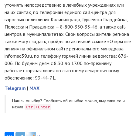
уточнять непосредственно в лечебных учреждениях или
на их сайтах, по телефонам единого call-центра для
взрослых поликлиник Калининграда, Гурьевска Гвардейска,
Полесска и Правдинска —
8-800-350-33-46,
а также call-
центров в муниципалитетах. Свои вопросы жители региона
также могут задать, пройдя по активной ссылке «Открытые
линии» на официальном сайте регионального минздрава
infomed39.ru, по телефону горячей линии ведомства: 676-
006. По будним дням с 8.30 до 17.00 по-прежнему
работает горячая линия по льготному лекарственному
обеспечению:
99-44-71.
Telegram
|
MAX
Нашли ошибку? Cообщить об ошибке можно, выделив ее и
нажав
Ctrl+Enter