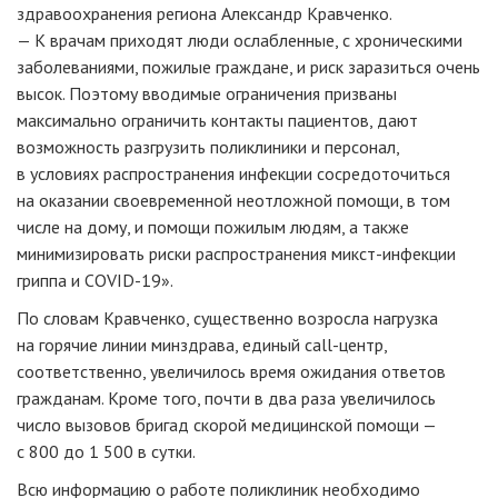
здравоохранения региона Александр Кравченко.
— К врачам приходят люди ослабленные, с хроническими
заболеваниями, пожилые граждане, и риск заразиться очень
высок. Поэтому вводимые ограничения призваны
максимально ограничить контакты пациентов, дают
возможность разгрузить поликлиники и персонал,
в условиях распространения инфекции сосредоточиться
на оказании своевременной неотложной помощи, в том
числе на дому, и помощи пожилым людям, а также
минимизировать риски распространения микст-инфекции
гриппа и COVID-19».
По словам Кравченко, существенно возросла нагрузка
на горячие линии минздрава, единый call-центр,
соответственно, увеличилось время ожидания ответов
гражданам. Кроме того, почти в два раза увеличилось
число вызовов бригад скорой медицинской помощи —
с 800 до 1 500 в сутки.
Всю информацию о работе поликлиник необходимо