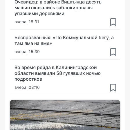
Очевидец: в районе Виштынца десять
машин оказались заблокированы
упавшими деревьями
вчера, 18:31
Беспрозванных: «По Коммунальной бегу, а
там яма на яме»
вчера, 15:39
Во время рейда в Калининградской
области выявили 58 гулявших ночью
подростков
вчера, 08:16