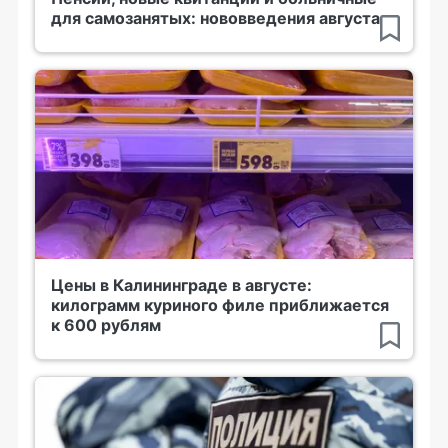
для самозанятых: нововведения августа
Цены в Калининграде в августе:
килограмм куриного филе приближается
к 600 рублям