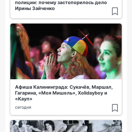
полиции: почему застопорилось дело
Ирины Зайченко
Афиша Калининграда: Сукачёв, Маршал,
Гагарина, «Моя Мишель», Xolidayboy и
«Кауп»
сегодня