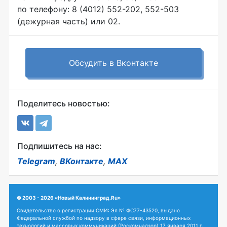
по телефону: 8 (4012) 552-202, 552-503
(дежурная часть) или 02.
Обсудить в Вконтакте
Поделитесь новостью:
Подпишитесь на нас:
Telegram
,
ВКонтакте
,
MAX
© 2003 - 2026 «Новый Калининград.Ru»
Свидетельство о регистрации СМИ: Эл № ФС77-43520, выдано
Федеральной службой по надзору в сфере связи, информационных
технологий и массовых коммуникаций (Роскомнадзор) 17 января 2011 г.