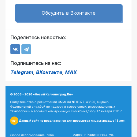
Обсудить в Вконтакте
Поделитесь новостью:
Подпишитесь на нас:
Telegram
,
ВКонтакте
,
MAX
© 2003 - 2026 «Новый Калининград.Ru»
Свидетельство о регистрации СМИ: Эл № ФС77-43520, выдано
Федеральной службой по надзору в сфере связи, информационных
технологий и массовых коммуникаций (Роскомнадзор) 17 января 2011 г.
Данный сайт не предназначен для просмотра лицам младше 18 лет.
18+
Адрес: г. Калининград, ул.
Любое использование, либо