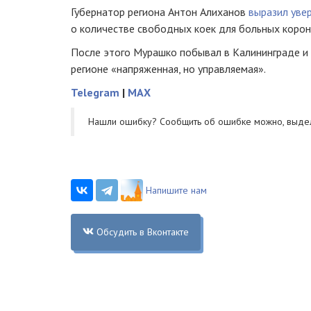
Губернатор региона Антон Алиханов
выразил уве
о количестве свободных коек для больных коро
После этого Мурашко побывал в Калининграде и
регионе «напряженная, но управляемая».
Telegram
|
MAX
Нашли ошибку? Cообщить об ошибке можно, выде
Напишите нам
Обсудить в Вконтакте