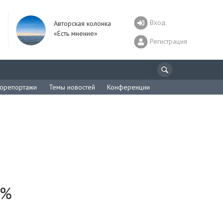
Вход
Авторская колонка
«Есть мнение»
Регистрация
орепортажи
Темы новостей
Конференции
0%