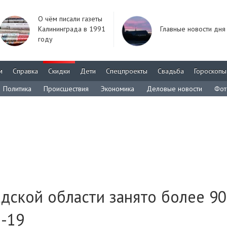
О чём писали газеты
Калининграда в 1991
Главные новости дня
году
м
Справка
Скидки
Дети
Спецпроекты
Свадьба
Гороскопы
Политика
Происшествия
Экономика
Деловые новости
Фот
адской области занято более 9
D-19