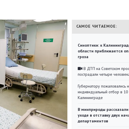
САМОЕ ЧИТАЕМОЕ:
Синоптики: к Калининград
области приближается оп
гроза
В ДТП на Советском про
пострадали четыре человек
Губернатору пожаловались 
индивидуальный отбор в 10 
Калининграде
В минприроды рассказали
уходе в отставку двух на
департаментов