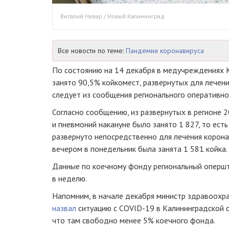
Виталий Невар / Новый Калининград
Все новости по теме:
Пандемия коронавируса
По состоянию на 14 декабря в медучреждениях 
занято 90,5% койкомест, развернутых для лечен
следует из сообщения регионального оперативно
Согласно сообщению, из развернутых в регионе 
и пневмоний накануне было занято 1 827, то есть
развернуто непосредственно для лечения корона
вечером в понедельник была занята 1 581 койка.
Данные по коечному фонду региональный оперш
в неделю.
Напомним, в начале декабря министр здравоохр
назвал
ситуацию с COVID-19 в Калининградской 
что там свободно менее 5% коечного фонда.