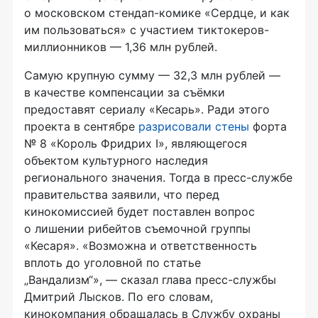
о московском стендап-комике «Сердце, и как
им пользоваться» с участием тиктокеров-
миллионников — 1,36 млн рублей.
Самую крупную сумму — 32,3 млн рублей —
в качестве компенсации за съёмки
предоставят сериалу «Кесарь». Ради этого
проекта в сентябре
разрисовали стены
форта
№ 8 «Король Фридрих I», являющегося
объектом культурного наследия
регионального значения. Тогда в пресс-службе
правительства заявили, что перед
кинокомиссией будет поставлен вопрос
о лишении рибейтов съемочной группы
«Кесаря». «Возможна и ответственность
вплоть до уголовной по статье
„Вандализм“», — сказал глава пресс-службы
Дмитрий Лысков. По его словам,
кинокомпания обращалась в Службу охраны