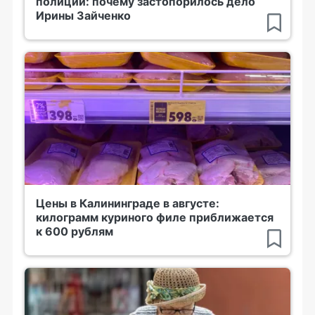
полиции: почему застопорилось дело
Ирины Зайченко
Цены в Калининграде в августе:
килограмм куриного филе приближается
к 600 рублям