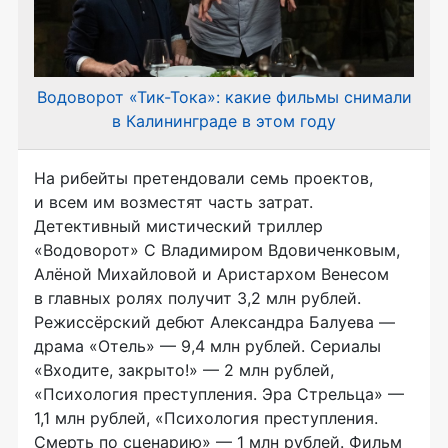
Водоворот «Тик-Тока»: какие фильмы снимали
в Калининграде в этом году
На рибейты претендовали семь проектов,
и всем им возместят часть затрат.
Детективный мистический триллер
«Водоворот» С Владимиром Вдовиченковым,
Алёной Михайловой и Аристархом Венесом
в главных ролях получит 3,2 млн рублей.
Режиссёрский дебют Александра Балуева —
драма «Отель» — 9,4 млн рублей. Сериалы
«Входите, закрыто!» — 2 млн рублей,
«Психология преступления. Эра Стрельца» —
1,1 млн рублей, «Психология преступления.
Смерть по сценарию» — 1 млн рублей. Фильм