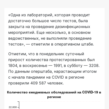
«Одна из лабораторий, которая проводит
достаточно большое число тестов, была
закрыта на проведение дезинфекционных
мероприятий. Еще несколько, в основном
ведомственных, не выполняли проведение
тестов», — отметили в оперативном штабе.
Отметим, что в понедельник суточный
прирост количества протестированных был
1804, в воскресенье — 1991, в субботу — 3208.
По данным оперштаба, нарастающим итогом
с начала пандемии на COVID в регионе
проверили 409 587 человек.