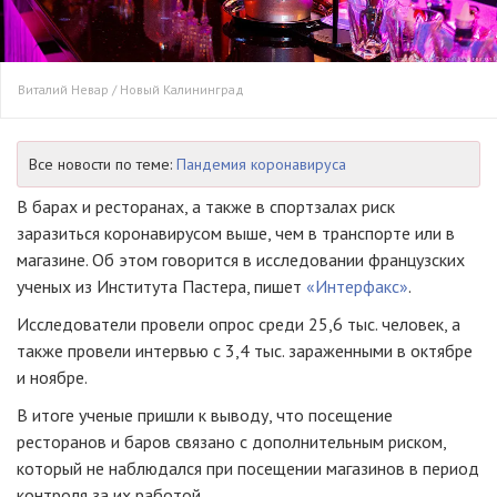
Виталий Невар / Новый Калининград
Все новости по теме:
Пандемия коронавируса
В барах и ресторанах, а также в спортзалах риск
заразиться коронавирусом выше, чем в транспорте или в
магазине. Об этом говорится в исследовании французских
ученых из Института Пастера, пишет
«Интерфакс»
.
Исследователи провели опрос среди 25,6 тыс. человек, а
также провели интервью с 3,4 тыс. зараженными в октябре
и ноябре.
В итоге ученые пришли к выводу, что посещение
ресторанов и баров связано с дополнительным риском,
который не наблюдался при посещении магазинов в период
контроля за их работой.