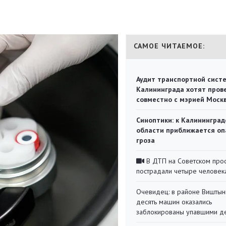
САМОЕ ЧИТАЕМОЕ:
Аудит транспортной сист
Калининграда хотят пров
совместно с мэрией Моск
Синоптики: к Калининград
области приближается оп
гроза
В ДТП на Советском про
пострадали четыре человек
Очевидец: в районе Виштын
десять машин оказались
заблокированы упавшими д