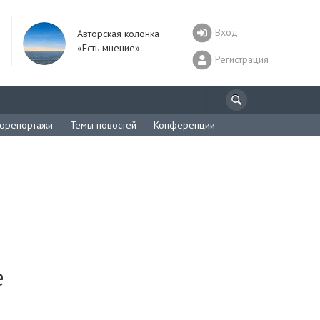
Вход
Авторская колонка
«Есть мнение»
Регистрация
орепортажи
Темы новостей
Конференции
е