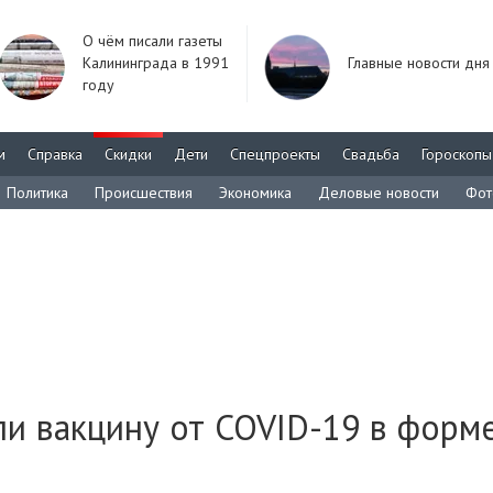
О чём писали газеты
Калининграда в 1991
Главные новости дня
году
м
Справка
Скидки
Дети
Спецпроекты
Свадьба
Гороскопы
Политика
Происшествия
Экономика
Деловые новости
Фот
и вакцину от COVID-19 в форм