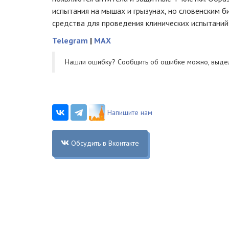
испытания на мышах и грызунах, но словенским б
средства для проведения клинических испытаний
Telegram
|
MAX
Нашли ошибку? Cообщить об ошибке можно, выде
Напишите нам
Обсудить в Вконтакте