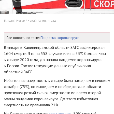
Виталий Невар / Новый Калининград
Все новости по теме:
Пандемия коронавируса
В январе в Калининградской области ЗАГС зафиксировал
1604 смерти. Это на 558 случаев или на 53% больше, чем
в январе 2020 года, до начала пандемии коронавируса
в России. Соответствующие данные опубликовал
областной ЗАГС.
Избыточная смертность в январе была ниже, чем в пиковом
декабре (75%), но выше, чем в ноябре, когда в области
произошел резкий скачок смертности во время второй
волны пандемии коронавируса. До этого избыточная
смертность не превышала 21%.
На Калининград в январе
приходилось
59% смертей,