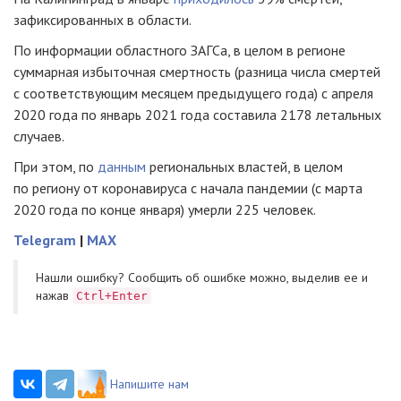
зафиксированных в области.
По информации областного ЗАГСа, в целом в регионе
суммарная избыточная смертность (разница числа смертей
с соответствующим месяцем предыдущего года) с апреля
2020 года по январь 2021 года составила 2178 летальных
случаев.
При этом, по
данным
региональных властей, в целом
по региону от коронавируса с начала пандемии (с марта
2020 года по конце января) умерли 225 человек.
Telegram
|
MAX
Нашли ошибку? Cообщить об ошибке можно, выделив ее и
нажав
Ctrl+Enter
Напишите нам