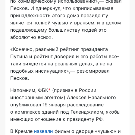
по коммерческому использованию»,— сказал
Песков. И пдчеркнул, что «приписываемая
принадлежность этого дома президенту
является полной чушью и враньем, и в целом
подавляющему большинству людей это
абсолютно ясно».
«Конечно, реальный рейтинг президента
Путина и рейтинг доверия и его работы все-
таки зиждется на реальных делах, а не на
подобных инсинуациях»,— резюмировал
Песков.
Напомним, ФБК
*
(признан в России
иностранным агентом) Алексея Навального
опубликовал 19 января расследование
о комплексе зданий под Геленджиком, якобы
имеющих отношение к президенту РФ.
В Кремле
назвали
фильм о дворце «чушью» и