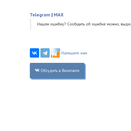
Telegram
|
MAX
Нашли ошибку? Cообщить об ошибке можно, выде
Напишите нам
Обсудить в Вконтакте