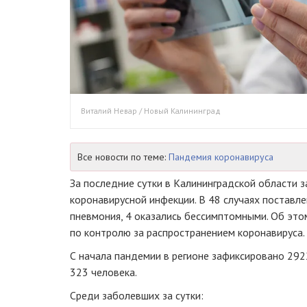
Виталий Невар / Новый Калининград
Все новости по теме:
Пандемия коронавируса
За последние сутки в Калининградской области з
коронавирусной инфекции. В 48 случаях поставле
пневмония, 4 оказались бессимптомными. Об эт
по контролю за распространением коронавируса.
С начала пандемии в регионе зафиксировано 292
323 человека.
Среди заболевших за сутки: