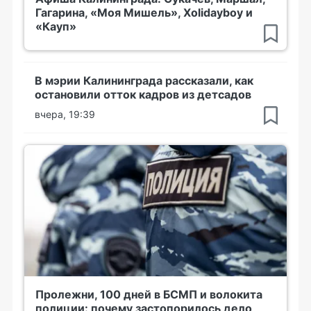
Гагарина, «Моя Мишель», Xolidayboy и
«Кауп»
В мэрии Калининграда рассказали, как
остановили отток кадров из детсадов
вчера, 19:39
Пролежни, 100 дней в БСМП и волокита
полиции: почему застопорилось дело