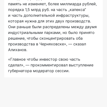
память не изменяет, более миллиарда рублей,
порядка 1,5 млрд руб. на часть „капекса“
и часть дополнительной инфраструктуры,
которая нужна для этих двух производств.
Они раньше были распределены между двумя
индустриальными парками, но было принято
решение, чтобы сконцентрировать оба
производства в Черняховске», — сказал
Алиханов.
«Главное чтобы инвестор свою часть
сделал», — прокомментировал выступление
губернатора модератор сессии.