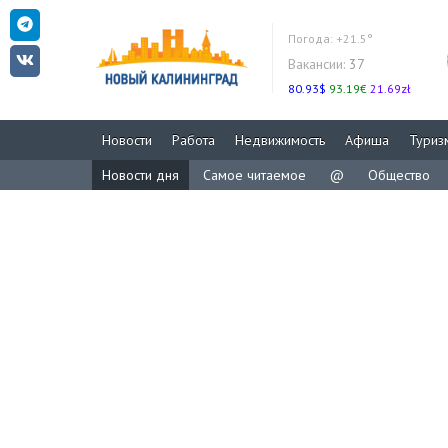
Погода:
+21.5°
Вакансии:
37
80.93$
93.19€
21.69zł
Новости
Работа
Недвижимость
Афиша
Туриз
Новости дня
Самое читаемое
@
Общество