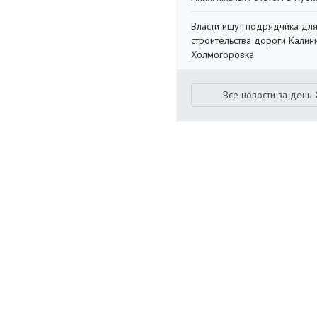
Власти ищут подрядчика дл
строительства дороги Калин
Холмогоровка
Все новости за день