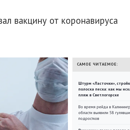
ал вакцину от коронавируса
САМОЕ ЧИТАЕМОЕ:
Штурм «Ласточки», стройк
полоска песка: как мы иск
пляж в Светлогорске
Во время рейда в Калининг
области выявили 58 гулявш
подростков