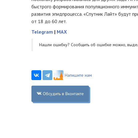
быстрого формирования популяционного иммунит
развития эпидпроцесса. «Спутник Лайт» будут пр
от 18 до 60 лет.
Telegram
|
MAX
Нашли ошибку? Cообщить об ошибке можно, выде
Напишите нам
Обсудить в Вконтакте