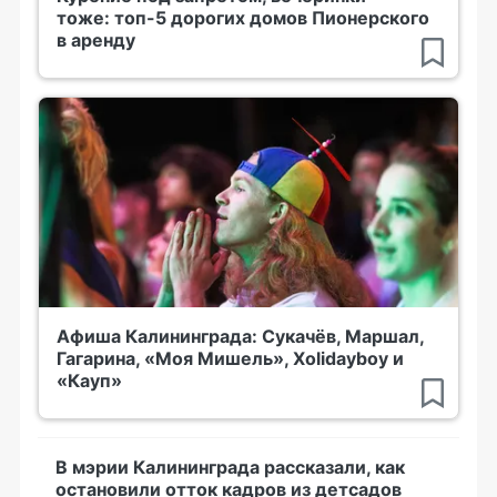
тоже: топ-5 дорогих домов Пионерского
в аренду
Афиша Калининграда: Сукачёв, Маршал,
Гагарина, «Моя Мишель», Xolidayboy и
«Кауп»
В мэрии Калининграда рассказали, как
остановили отток кадров из детсадов