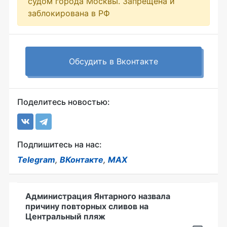
судом города Москвы. Запрещена и
заблокирована в РФ
Обсудить в Вконтакте
Поделитесь новостью:
Подпишитесь на нас:
Telegram
,
ВКонтакте
,
MAX
Администрация Янтарного назвала
причину повторных сливов на
Центральный пляж