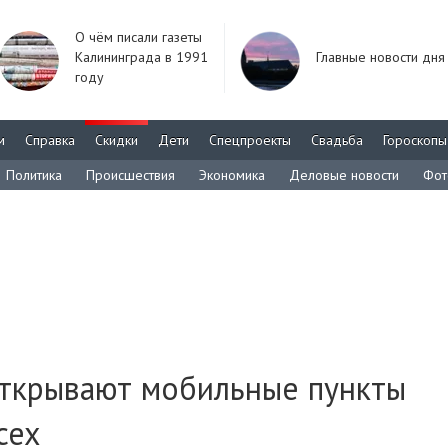
О чём писали газеты
Калининграда в 1991
Главные новости дня
году
м
Справка
Скидки
Дети
Спецпроекты
Свадьба
Гороскопы
Политика
Происшествия
Экономика
Деловые новости
Фот
открывают мобильные пункты
сех