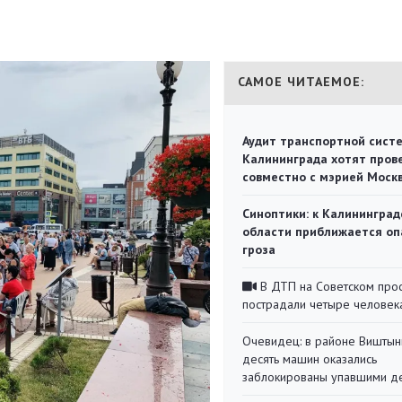
САМОЕ ЧИТАЕМОЕ:
Аудит транспортной сист
Калининграда хотят пров
совместно с мэрией Моск
Синоптики: к Калининград
области приближается оп
гроза
В ДТП на Советском про
пострадали четыре человек
Очевидец: в районе Виштын
десять машин оказались
заблокированы упавшими д