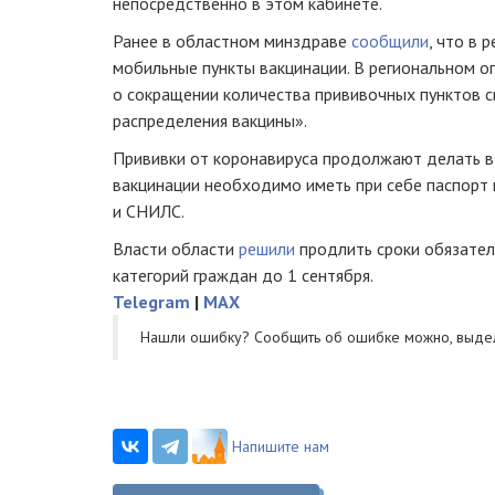
непосредственно в этом кабинете.
Ранее в областном минздраве
сообщили
, что в 
мобильные пункты вакцинации. В региональном 
о сокращении количества прививочных пунктов с
распределения вакцины».
Прививки от коронавируса продолжают делать в
вакцинации необходимо иметь при себе паспорт
и СНИЛС.
Власти области
решили
продлить сроки обязател
категорий граждан до 1 сентября.
Telegram
|
MAX
Нашли ошибку? Cообщить об ошибке можно, выде
Напишите нам