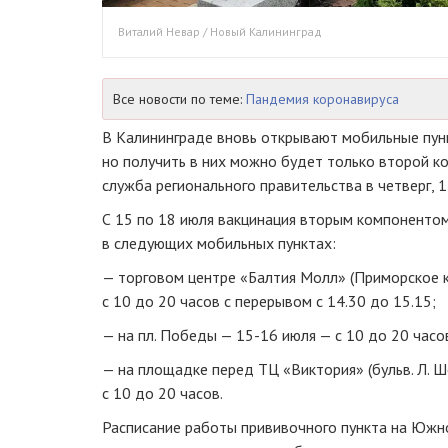
Виталий Невар / Новый Калининград
Все новости по теме:
Пандемия коронавируса
В Калининграде вновь открывают мобильные пунк
но получить в них можно будет только второй к
служба регионального правительства в четверг, 1
С 15 по 18 июля вакцинация вторым компоненто
в следующих мобильных пунктах:
— торговом центре «Балтия Молл» (Приморское к
с 10 до 20 часов с перерывом с 14.30 до 15.15;
— на пл. Победы — 15-16 июля — с 10 до 20 часов
— на площадке перед ТЦ «Виктория» (бульв. Л. Ш
с 10 до 20 часов.
Расписание работы прививочного пункта на Южн