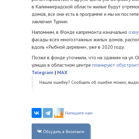
в Калининградской области жилые будут отремо
домов, все они есть в программе и мы их посте
заключил Туркин.
Напомним, в Фонде капремонта изначально
озву
фасады всех многоэтажных жилых домов, распол
вдоль «Рыбной деревни», уже в 2020 году.
Позже в фонде уточнили, что на зданиях на ул. 
улицах в областном центре
планируют обустроит
Telegram
|
MAX
Нашли ошибку? Cообщить об ошибке можно, выде
Напишите нам
Обсудить в Вконтакте