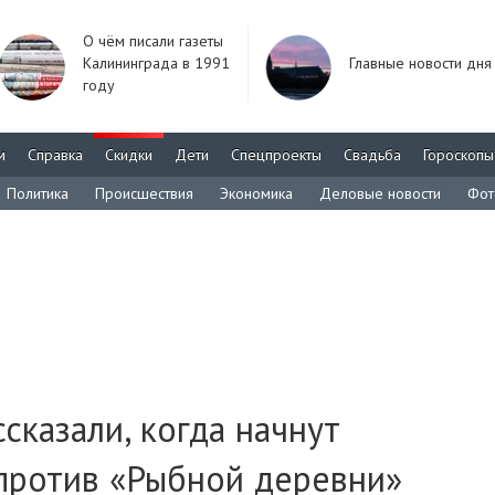
О чём писали газеты
Калининграда в 1991
Главные новости дня
году
м
Справка
Скидки
Дети
Спецпроекты
Свадьба
Гороскопы
Политика
Происшествия
Экономика
Деловые новости
Фот
сказали, когда начнут
против «Рыбной деревни»