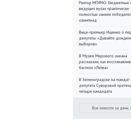
Ректор МГИМО: бюджетные 
ведущих вузах практически
полностью заняли победите
олимпиад
Вице-премьер Ищенко о пе
депутаты: «Давайте дождем
выборов»
В Музее Мирового океана
рассказали, как восстанавли
бастион «Литва»
В Зеленоградске на мандат 
депутата Суворовой претен
четыре кандидата
Все новости за день