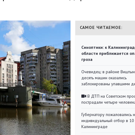
САМОЕ ЧИТАЕМОЕ:
Синоптики: к Калининград
области приближается оп
гроза
Очевидец: в районе Виштын
десять машин оказались
заблокированы упавшими д
В ДТП на Советском про
пострадали четыре человек
Губернатору пожаловались 
индивидуальный отбор в 10 
Калининграде