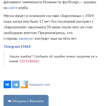
(регламент чемпионата Испании по футболу)»,— указано
на
сайте
клуба.
Месси играет в основном составе «Барселоны» с 2004
года, когда ему было 17 лет. Его последний контракт с
«Барселоной» закончился 30 июня, после чего он стал
свободным агентом. Предполагалось, что
стороны
заключат
контракт еще на пять лет.
Telegram
|
MAX
Нашли ошибку? Cообщить об ошибке можно, выделив ее и
нажав
Ctrl+Enter
Напишите нам
Обсудить в Вконтакте