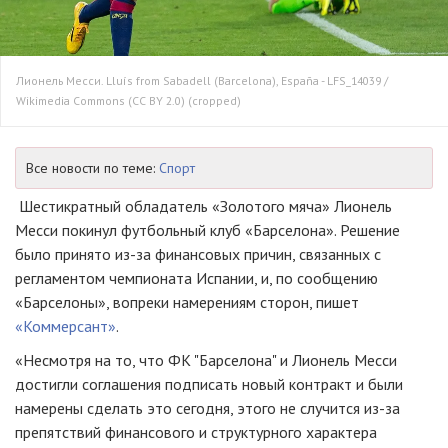
Лионель Месси. Lluís from Sabadell (Barcelona), España - LFS_14039 /
Wikimedia Commons (CC BY 2.0) (cropped)
Все новости по теме:
Спорт
Шестикратный обладатель «Золотого мяча» Лионель
Месси покинул футбольный клуб «Барселона». Решение
было принято из-за финансовых причин, связанных с
регламентом чемпионата Испании, и, по сообщению
«Барселоны», вопреки намерениям сторон, пишет
«Коммерсант»
.
«Несмотря на то, что ФК "Барселона" и Лионель Месси
достигли соглашения подписать новый контракт и были
намерены сделать это сегодня, этого не случится из-за
препятствий финансового и структурного характера