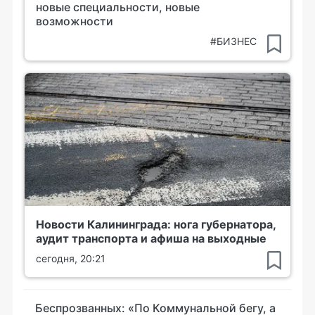
новые специальности, новые
возможности
#БИЗНЕС
Новости Калининграда: нога губернатора,
аудит транспорта и афиша на выходные
сегодня, 20:21
Беспрозванных: «По Коммунальной бегу, а