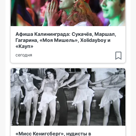
Афиша Калининграда: Сукачёв, Маршал,
Гагарина, «Моя Мишель», Xolidayboy и
«Кауп»
сегодня
«Мисс Кенигсберг», нудисты в