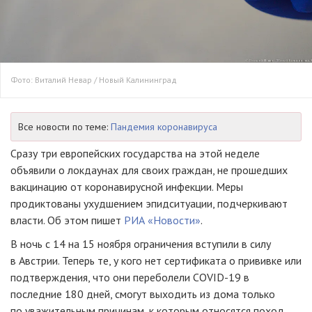
Фото: Виталий Невар / Новый Калининград
Все новости по теме:
Пандемия коронавируса
Сразу три европейских государства на этой неделе
объявили о локдаунах для своих граждан, не прошедших
вакцинацию от коронавирусной инфекции. Меры
продиктованы ухудшением эпидситуации, подчеркивают
власти. Об этом пишет
РИА «Новости»
.
В ночь с 14 на 15 ноября ограничения вступили в силу
в Австрии. Теперь те, у кого нет сертификата о прививке или
подтверждения, что они переболели COVID-19 в
последние 180 дней, смогут выходить из дома только
по уважительным причинам, к которым относятся поход