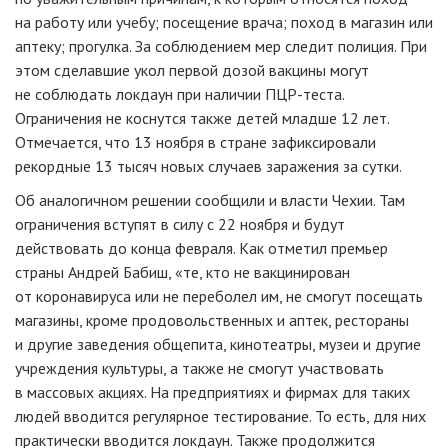
на работу или учебу; посещение врача; поход в магазин или
аптеку; прогулка. За соблюдением мер следит полиция. При
этом сделавшие укол первой дозой вакцины могут
не соблюдать локдаун при наличии ПЦР-теста.
Ограничения не коснутся также детей младше 12 лет.
Отмечается, что 13 ноября в стране зафиксировали
рекордные 13 тысяч новых случаев заражения за сутки.
Об аналогичном решении сообщили и власти Чехии. Там
ограничения вступят в силу с 22 ноября и будут
действовать до конца февраля. Как отметил премьер
страны Андрей Бабиш, «те, кто не вакцинирован
от коронавируса или не переболел им, не смогут посещать
магазины, кроме продовольственных и аптек, рестораны
и другие заведения общепита, кинотеатры, музеи и другие
учреждения культуры, а также не смогут участвовать
в массовых акциях. На предприятиях и фирмах для таких
людей вводится регулярное тестирование. То есть, для них
практически вводится локдаун. Также продолжится