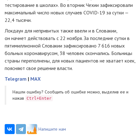
тестирование в школах». Во вторник Чехии зафиксировали
максимальный число новых случаев COVID-19 за сутки —
22,4 тысячи.
Локдаун для непривитых также ввели и в Словакии,
он начнет действовать с 22 ноября. За последние сутки в
пятимиллионной Словакии зафиксировано 7 616 новых
больных коронавирусом, 38 человек скончались. Больницы
страны переполнены, для новых пациентов не хватает коек,
поясняют свое решение власти.
Telegram
|
MAX
Нашли ошибку? Cообщить об ошибке можно, выделив ее и
нажав
Ctrl+Enter
Напишите нам