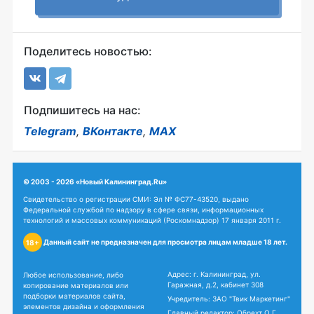
Поделитесь новостью:
Подпишитесь на нас:
Telegram
,
ВКонтакте
,
MAX
© 2003 - 2026 «Новый Калининград.Ru»
Свидетельство о регистрации СМИ: Эл № ФС77-43520, выдано
Федеральной службой по надзору в сфере связи, информационных
технологий и массовых коммуникаций (Роскомнадзор) 17 января 2011 г.
Данный сайт не предназначен для просмотра лицам младше 18 лет.
18+
Адрес: г. Калининград, ул.
Любое использование, либо
Гаражная, д.2, кабинет 308
копирование материалов или
подборки материалов сайта,
Учредитель: ЗАО "Твик Маркетинг"
элементов дизайна и оформления
Главный редактор: Обрехт О.Г.