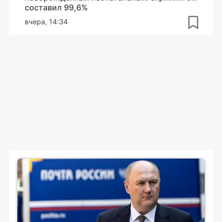
составил 99,6%
вчера, 14:34