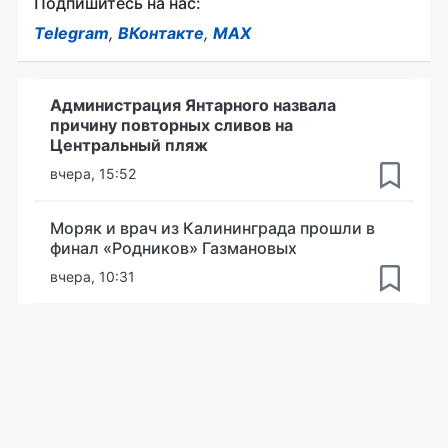
Подпишитесь на нас:
Telegram
,
ВКонтакте
,
MAX
Администрация Янтарного назвала
причину повторных сливов на
Центральный пляж
вчера, 15:52
Моряк и врач из Калининграда прошли в
финал «Родников» Газмановых
вчера, 10:31