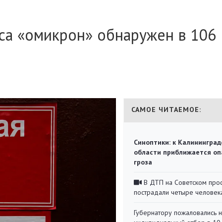
са «омикрон» обнаружен в 106
САМОЕ ЧИТАЕМОЕ:
Синоптики: к Калининград
области приближается оп
гроза
В ДТП на Советском про
пострадали четыре человек
Губернатору пожаловались 