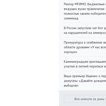
Ректор МГИМО: бюджетные 
ведущих вузах практически
полностью заняли победите
олимпиад
В России запустили чат-бот 
на нарушителей на электро
Прокуратура о снабжении ж
области дровами: «У нас все
хорошо»
Калининградцев приглашают
участие в летней переписи 
Вице-премьер Ищенко о пе
депутаты: «Давайте дождем
выборов»
Все новости за день