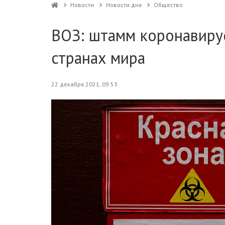
Новости
Новости дня
Общество
ВОЗ: штамм коронавиру
странах мира
22 декабря 2021, 09:53