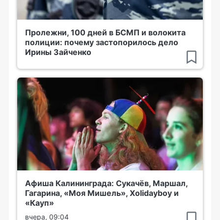
Пролежни, 100 дней в БСМП и волокита
полиции: почему застопорилось дело
Ирины Зайченко
Афиша Калининграда: Сукачёв, Маршал,
Гагарина, «Моя Мишель», Xolidayboy и
«Кауп»
вчера, 09:04