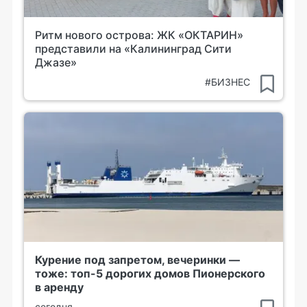
Ритм нового острова: ЖК «ОКТАРИН»
представили на «Калининград Сити
Джазе»
#БИЗНЕС
Курение под запретом, вечеринки —
тоже: топ-5 дорогих домов Пионерского
в аренду
сегодня