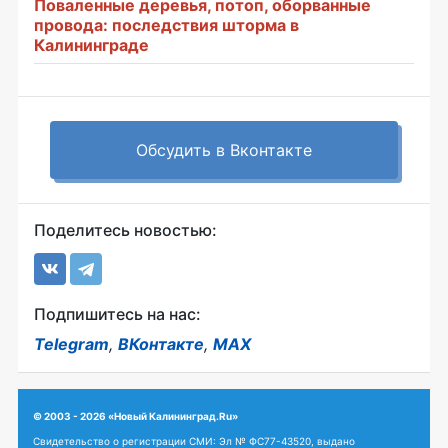
Поваленные деревья, потоп, оборванные
провода: последствия шторма в
Калининграде
Обсудить в Вконтакте
Поделитесь новостью:
Подпишитесь на нас:
Telegram
,
ВКонтакте
,
MAX
© 2003 - 2026 «Новый Калининград.Ru»
Свидетельство о регистрации СМИ: Эл № ФС77-43520, выдано