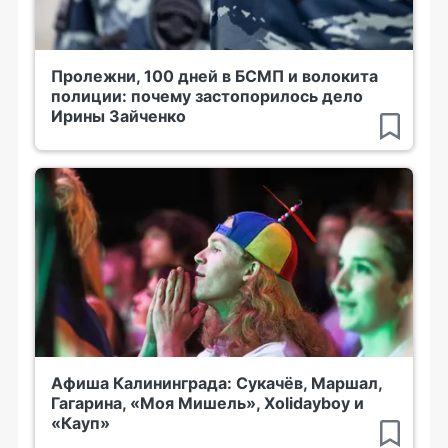
Пролежни, 100 дней в БСМП и волокита
полиции: почему застопорилось дело
Ирины Зайченко
Афиша Калининграда: Сукачёв, Маршал,
Гагарина, «Моя Мишель», Xolidayboy и
«Кауп»