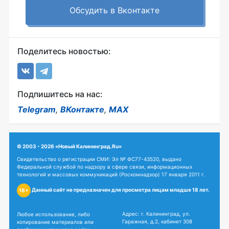
Обсудить в Вконтакте
Поделитесь новостью:
Подпишитесь на нас:
Telegram
,
ВКонтакте
,
MAX
© 2003 - 2026 «Новый Калининград.Ru»
Свидетельство о регистрации СМИ: Эл № ФС77-43520, выдано
Федеральной службой по надзору в сфере связи, информационных
технологий и массовых коммуникаций (Роскомнадзор) 17 января 2011 г.
Данный сайт не предназначен для просмотра лицам младше 18 лет.
18+
Адрес: г. Калининград, ул.
Любое использование, либо
Гаражная, д.2, кабинет 308
копирование материалов или