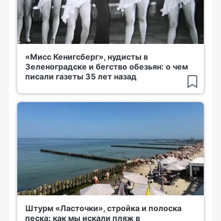
«Мисс Кенигсберг», нудисты в
Зеленоградске и бегство обезьян: о чем
писали газеты 35 лет назад
Штурм «Ласточки», стройка и полоска
песка: как мы искали пляж в