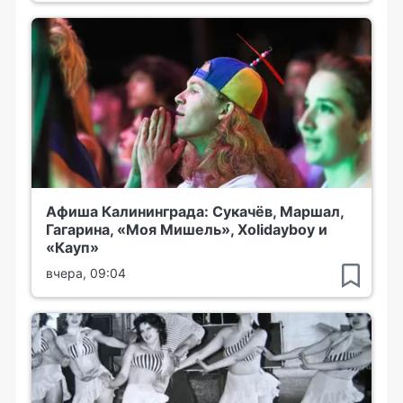
Афиша Калининграда: Сукачёв, Маршал,
Гагарина, «Моя Мишель», Xolidayboy и
«Кауп»
вчера, 09:04