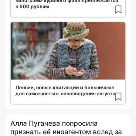
килограмм куриного филе приближается
к 600 рублям
Пенсии, новые квитанции и больничные
для самозанятых: нововведения августа
Алла Пугачева попросила
признать её иноагентом вслед за