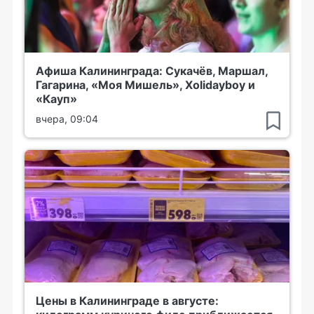
Афиша Калининграда: Сукачёв, Маршал,
Гагарина, «Моя Мишель», Xolidayboy и
«Кауп»
вчера, 09:04
Цены в Калининграде в августе: