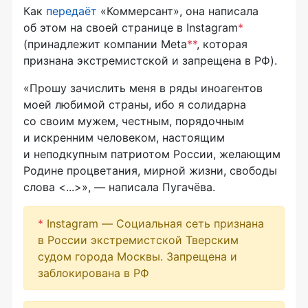
Как
передаёт
«Коммерсант», она написала
об этом на своей странице в Instagram
*
(принадлежит компании Meta
**
, которая
признана экстремистской и запрещена в РФ).
«Прошу зачислить меня в ряды иноагентов
моей любимой страны, ибо я солидарна
со своим мужем, честным, порядочным
и искренним человеком, настоящим
и неподкупным патриотом России, желающим
Родине процветания, мирной жизни, свободы
слова <...>», — написала Пугачёва.
*
Instagram — Социальная сеть признана
в России экстремистской Тверским
судом города Москвы. Запрещена и
заблокирована в РФ