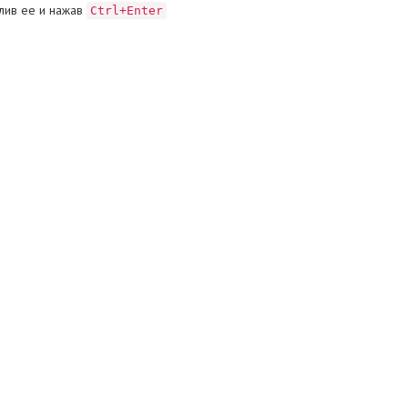
лив ее и нажав
Ctrl+Enter