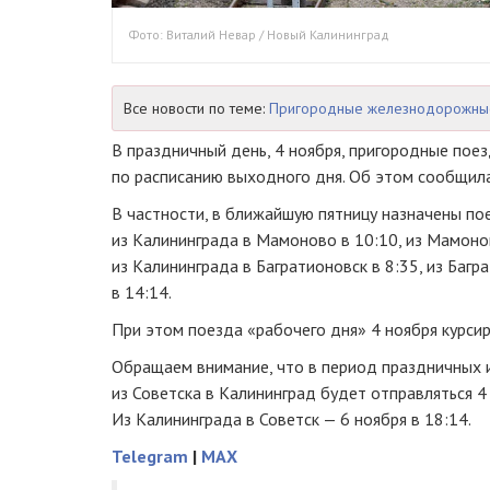
Фото: Виталий Невар / Новый Калининград
Все новости по теме:
Пригородные железнодорожны
В праздничный день, 4 ноября, пригородные поез
по расписанию выходного дня. Об этом сообщил
В частности, в ближайшую пятницу назначены по
из Калининграда в Мамоново в 10:10, из Мамоно
из Калининграда в Багратионовск в 8:35, из Багр
в 14:14.
При этом поезда «рабочего дня» 4 ноября курсир
Обращаем внимание, что в период праздничных 
из Советска в Калининград будет отправляться 4 
Из Калининграда в Советск — 6 ноября в 18:14.
Telegram
|
MAX