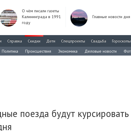
О чём писали газеты
Калининграда в 1991
Главные новости дня
году
м
Справка
Скидки
Дети
Спецпроекты
Свадьба
Гороскопы
Политика
Происшествия
Экономика
Деловые новости
Фот
ные поезда будут курсировать
дня