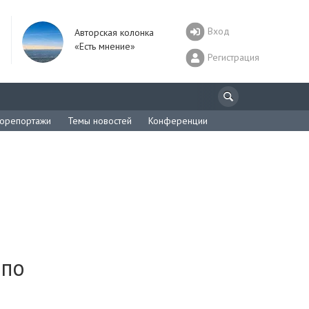
Вход
Авторская колонка
«Есть мнение»
Регистрация
орепортажи
Темы новостей
Конференции
 по