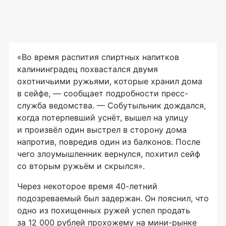
«Во время распития спиртных напитков
калининградец похвастался двумя
охотничьими ружьями, которые хранил дома
в сейфе, — сообщает подробности пресс-
служба ведомства. — Собутыльник дождался,
когда потерпевший уснёт, вышел на улицу
и произвёл один выстрел в сторону дома
напротив, повредив один из балконов. После
чего злоумышленник вернулся, похитил сейф
со вторым ружьём и скрылся».
Через некоторое время 40-летний
подозреваемый был задержан. Он пояснил, что
одно из похищенных ружей успел продать
за 12 000 рублей прохожему на мини-рынке