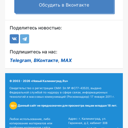
Обсудить в Вконтакте
Поделитесь новостью:
Подпишитесь на нас:
Telegram
,
ВКонтакте
,
MAX
© 2003 - 2026 «Новый Калининград.Ru»
Свидетельство о регистрации СМИ: Эл № ФС77-43520, выдано
Федеральной службой по надзору в сфере связи, информационных
технологий и массовых коммуникаций (Роскомнадзор) 17 января 2011 г.
Данный сайт не предназначен для просмотра лицам младше 18 лет.
18+
Адрес: г. Калининград, ул.
Любое использование, либо
Гаражная, д.2, кабинет 308
копирование материалов или
подборки материалов сайта,