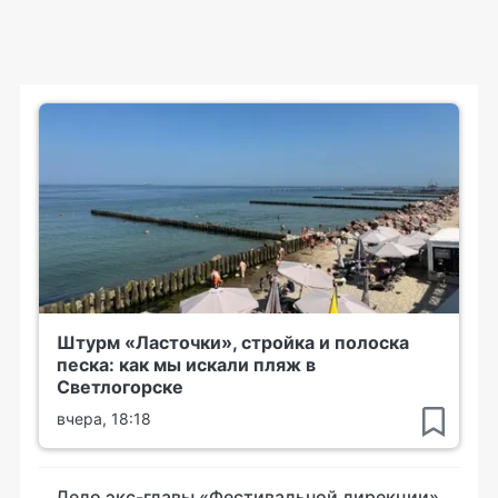
Штурм «Ласточки», стройка и полоска
песка: как мы искали пляж в
Светлогорске
вчера, 18:18
Дело экс-главы «Фестивальной дирекции»