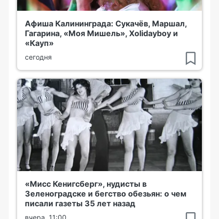
Афиша Калининграда: Сукачёв, Маршал,
Гагарина, «Моя Мишель», Xolidayboy и
«Кауп»
сегодня
«Мисс Кенигсберг», нудисты в
Зеленоградске и бегство обезьян: о чем
писали газеты 35 лет назад
вчера, 11:00