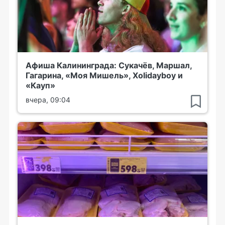
Афиша Калининграда: Сукачёв, Маршал,
Гагарина, «Моя Мишель», Xolidayboy и
«Кауп»
вчера, 09:04