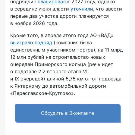
подрядчик
планировал
к 2027 году, однако
в середине июня власти
уточнили
, что ввести
первые два участка дороги планируется
в ноябре 2026 года.
Кроме того, в апреле этого года АО «ВАД»
выиграло подряд
(компания была
единственным участником торгов), на 11 млрд
12 млн рублей на строительство новых
очередей Приморского кольца (речь идет
о подэтапе 2.2 второго этапа VII
и IX очередей) длиной 5,75 км от от подъезда
к Янтарному до автомобильной дороги
«Переславское-Круглово».
Обсудить в Вконтакте