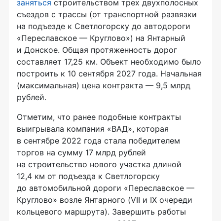
заняться
строительством трех двухполосных
съездов с трассы (от транспортной развязки
на подъезде к Светлогорску до автодороги
«Переславское — Круглово») на Янтарный
и Донское. Общая протяженность дорог
составляет 17,25 км. Объект необходимо было
построить к 10 сентября 2027 года. Начальная
(максимальная) цена контракта — 9,5 млрд
рублей.
Отметим, что ранее подобные контракты
выигрывала компания «ВАД», которая
в сентябре 2022 года стала победителем
торгов на сумму 17 млрд рублей
на строительство нового участка длиной
12,4 км от подъезда к Светлогорску
до автомобильной дороги «Переславское —
Круглово» возле Янтарного (VII и IX очереди
кольцевого маршрута). Завершить работы