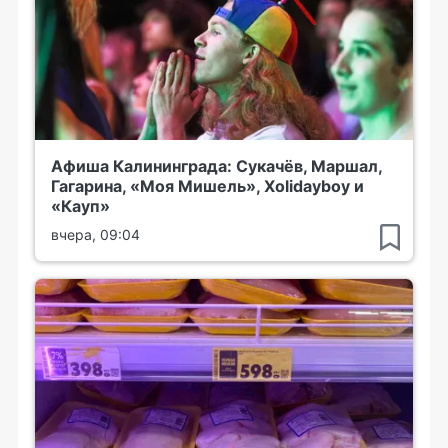
Афиша Калининграда: Сукачёв, Маршал,
Гагарина, «Моя Мишель», Xolidayboy и
«Кауп»
вчера, 09:04