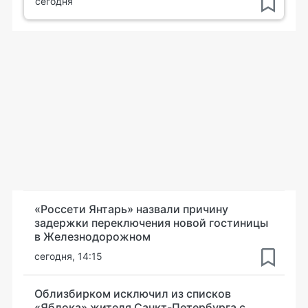
сегодня
«Россети Янтарь» назвали причину
задержки переключения новой гостиницы
в Железнодорожном
сегодня, 14:15
Облизбирком исключил из списков
«Яблока» жителя Санкт-Петербурга с