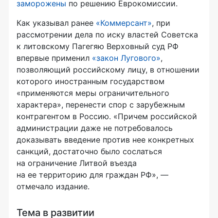
заморожены
по решению Еврокомиссии.
Как указывал ранее
«Коммерсант»
, при
рассмотрении дела по иску властей Советска
к литовскому Пагегяю Верховный суд РФ
впервые применил
«закон Лугового»
,
позволяющий российскому лицу, в отношении
которого иностранным государством
«применяются меры ограничительного
характера», перенести спор с зарубежным
контрагентом в Россию. «Причем российской
администрации даже не потребовалось
доказывать введение против нее конкретных
санкций, достаточно было сослаться
на ограничение Литвой въезда
на ее территорию для граждан РФ», —
отмечало издание.
Тема в развитии