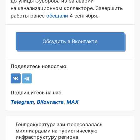
до улицы Суворова из-за аварии
на канализационном коллекторе. Завершить
работы ранее
обещали
4 сентября.
Обсудить в Вконтакте
Поделитесь новостью:
Подпишитесь на нас:
Telegram
,
ВКонтакте
,
MAX
Генпрокуратура заинтересовалась
миллиардами на туристическую
инфраструктуру региона