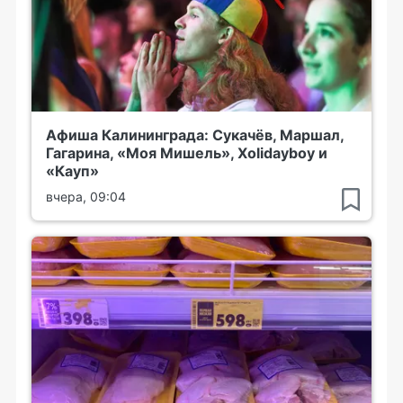
Афиша Калининграда: Сукачёв, Маршал,
Гагарина, «Моя Мишель», Xolidayboy и
«Кауп»
вчера, 09:04