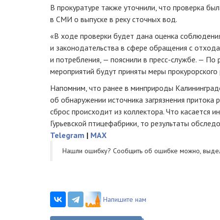
В прокуратуре также уточнили, что проверка был
в СМИ о выпуске в реку сточных вод.
«В ходе проверки будет дана оценка соблюдени
и законодательства в сфере обращения с отход
и потребления, — пояснили в пресс-службе. — По
мероприятий будут приняты меры прокурорского 
Напомним, что ранее в минприроды Калининград
об обнаружении источника загрязнения притока ре
сброс происходит из коллектора. Что касается и
Гурьевской птицефабрики, то результаты обслед
Telegram
|
MAX
Нашли ошибку? Cообщить об ошибке можно, выде
Напишите нам