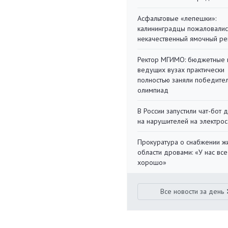
Асфальтовые «лепешки»:
калининградцы пожаловалис
некачественный ямочный ре
Ректор МГИМО: бюджетные 
ведущих вузах практически
полностью заняли победите
олимпиад
В России запустили чат-бот 
на нарушителей на электро
Прокуратура о снабжении ж
области дровами: «У нас все
хорошо»
Все новости за день