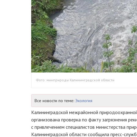
Фото: минприроды Калининградской области
Все новости по теме:
Экология
Калининградской межрайонной природоохранной
организована проверка по факту загрязнения реки
с привлечением специалистов министерства прир
Калининградской области сообщила пресс-служб