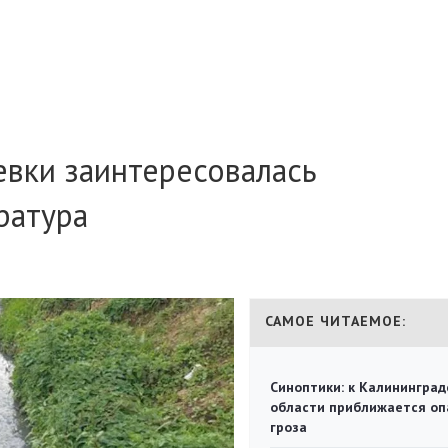
евки заинтересовалась
ратура
САМОЕ ЧИТАЕМОЕ:
Синоптики: к Калининград
области приближается оп
гроза