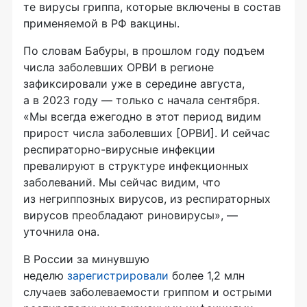
те вирусы гриппа, которые включены в состав
применяемой в РФ вакцины.
По словам Бабуры, в прошлом году подъем
числа заболевших ОРВИ в регионе
зафиксировали уже в середине августа,
а в 2023 году — только с начала сентября.
«Мы всегда ежегодно в этот период видим
прирост числа заболевших [ОРВИ]. И сейчас
респираторно-вирусные инфекции
превалируют в структуре инфекционных
заболеваний. Мы сейчас видим, что
из негриппозных вирусов, из респираторных
вирусов преобладают риновирусы», —
уточнила она.
В России за минувшую
неделю
зарегистрировали
более 1,2 млн
случаев заболеваемости гриппом и острыми