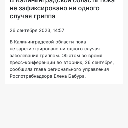
не зафиксировано ни одного
случая гриппа
26 сентября 2023, 14:57
В Калининградской области пока
не зарегистрировано ни одного случая
заболевания гриппом. Об этом во время
пресс-конференции во вторник, 26 сентября,
сообщила глава регионального управления
Роспотребнадзора Елена Бабура.