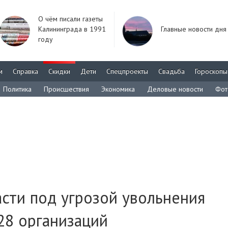
О чём писали газеты
Калининграда в 1991
Главные новости дня
году
м
Справка
Скидки
Дети
Спецпроекты
Свадьба
Гороскопы
Политика
Происшествия
Экономика
Деловые новости
Фот
сти под угрозой увольнения
28 организаций