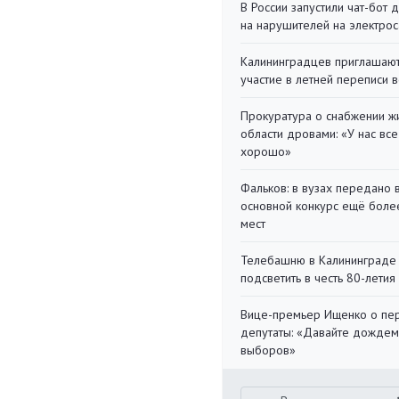
В России запустили чат-бот 
на нарушителей на электро
Калининградцев приглашают
участие в летней переписи 
Прокуратура о снабжении ж
области дровами: «У нас все
хорошо»
Фальков: в вузах передано 
основной конкурс ещё более
мест
Телебашню в Калининграде
подсветить в честь 80-летия
Вице-премьер Ищенко о пе
депутаты: «Давайте дождем
выборов»