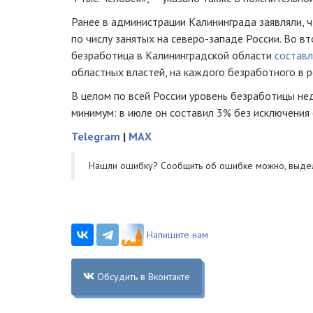
Ранее в администрации Калининграда заявляли, 
по числу занятых на северо-западе России. Во в
безработица в Калининградской области
состав
областных властей, на каждого безработного в 
В целом по всей России уровень безработицы н
минимум: в июле он составил 3% без исключения 
Telegram
|
MAX
Нашли ошибку? Cообщить об ошибке можно, выде
Напишите нам
Обсудить в Вконтакте