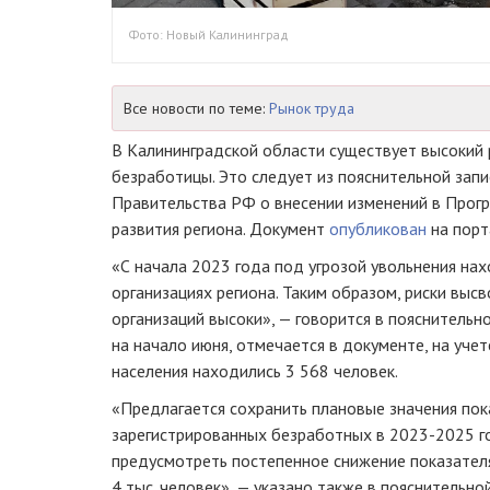
Фото: Новый Калининград
Все новости по теме:
Рынок труда
В Калининградской области существует высокий 
безработицы. Это следует из пояснительной запи
Правительства РФ о внесении изменений в Прог
развития региона. Документ
опубликован
на порта
«С начала 2023 года под угрозой увольнения нах
организациях региона. Таким образом, риски вы
организаций высоки», — говорится в пояснительн
на начало июня, отмечается в документе, на учет
населения находились ‎3 568 человек.
«Предлагается сохранить плановые значения по
зарегистрированных безработных ‎в 2023-2025 г
предусмотреть постепенное снижение показателя
4 тыс. человек», — указано также в пояснительной