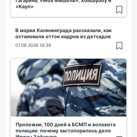
Гагарина, «Моя Мишель», Xolidayboy и
«Кауп»
В мэрии Калининграда рассказали, как
остановили отток кадров из детсадов
07.08.2026 19:39
Пролежни, 100 дней в БСМП и волокита
полиции: почему застопорилось дело
Ирины Зайченко