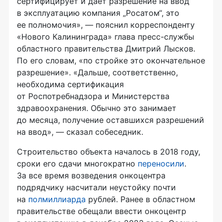
сертифицирует и дает разрешение на ввод
в эксплуатацию компания „Росатом“, это
ее полномочия», — пояснил корреспонденту
«Нового Калининграда» глава пресс-службы
областного правительства Дмитрий Лысков.
По его словам, «по стройке это окончательное
разрешение». «Дальше, соответственно,
необходима сертификация
от Роспотребнадзора и Министерства
здравоохранения. Обычно это занимает
до месяца, получение оставшихся разрешений
на ввод», — сказал собеседник.
Строительство объекта началось в 2018 году,
сроки его сдачи многократно
переносили
.
За все время возведения онкоцентра
подрядчику насчитали неустойку почти
на
полмиллиарда
рублей. Ранее в областном
правительстве обещали ввести онкоцентр