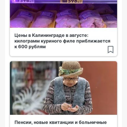
Цены в Калининграде в августе:
килограмм куриного филе приближается
к 600 рублям
Пенсии, новые квитанции и больничные