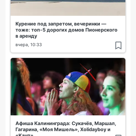
Курение под запретом, вечеринки —
тоже: топ-5 дорогих домов Пионерского
в аренду
вчера, 10:33
Афиша Калининграда: Сукачёв, Маршал,
Гагарина, «Моя Мишель», Xolidayboy и
«Кауп»