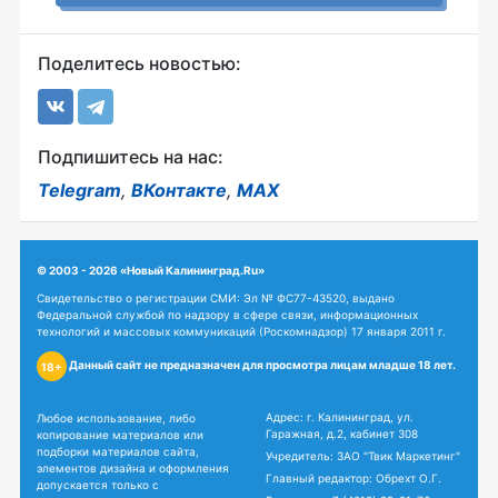
Поделитесь новостью:
Подпишитесь на нас:
Telegram
,
ВКонтакте
,
MAX
© 2003 - 2026 «Новый Калининград.Ru»
Свидетельство о регистрации СМИ: Эл № ФС77-43520, выдано
Федеральной службой по надзору в сфере связи, информационных
технологий и массовых коммуникаций (Роскомнадзор) 17 января 2011 г.
Данный сайт не предназначен для просмотра лицам младше 18 лет.
18+
Адрес: г. Калининград, ул.
Любое использование, либо
Гаражная, д.2, кабинет 308
копирование материалов или
подборки материалов сайта,
Учредитель: ЗАО "Твик Маркетинг"
элементов дизайна и оформления
Главный редактор: Обрехт О.Г.
допускается только с