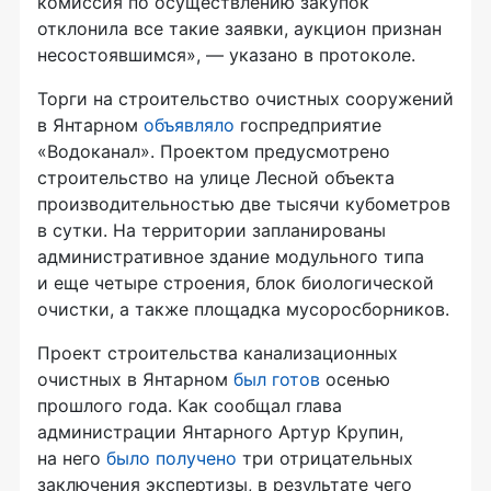
комиссия по осуществлению закупок
отклонила все такие заявки, аукцион признан
несостоявшимся», — указано в протоколе.
Торги на строительство очистных сооружений
в Янтарном
объявляло
госпредприятие
«Водоканал». Проектом предусмотрено
строительство на улице Лесной объекта
производительностью две тысячи кубометров
в сутки. На территории запланированы
административное здание модульного типа
и еще четыре строения, блок биологической
очистки, а также площадка мусоросборников.
Проект строительства канализационных
очистных в Янтарном
был готов
осенью
прошлого года. Как сообщал глава
администрации Янтарного Артур Крупин,
на него
было получено
три отрицательных
заключения экспертизы, в результате чего