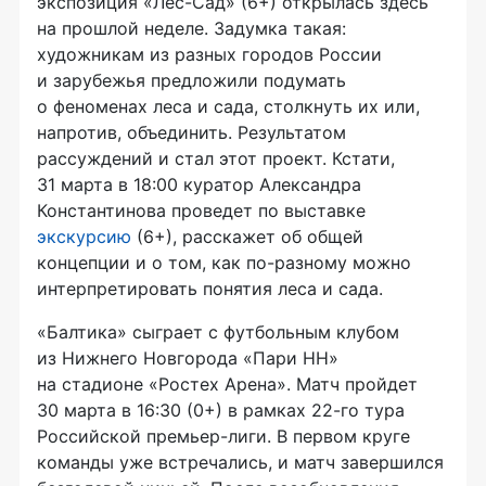
экспозиция «Лес-Сад» (6+) открылась здесь
на прошлой неделе. Задумка такая:
художникам из разных городов России
и зарубежья предложили подумать
о феноменах леса и сада, столкнуть их или,
напротив, объединить. Результатом
рассуждений и стал этот проект. Кстати,
31 марта в 18:00 куратор Александра
Константинова проведет по выставке
экскурсию
(6+), расскажет об общей
концепции и о том, как по-разному можно
интерпретировать понятия леса и сада.
«Балтика» сыграет с футбольным клубом
из Нижнего Новгорода «Пари НН»
на стадионе «Ростех Арена». Матч пройдет
30 марта в 16:30 (0+) в рамках 22-го тура
Российской премьер-лиги. В первом круге
команды уже встречались, и матч завершился