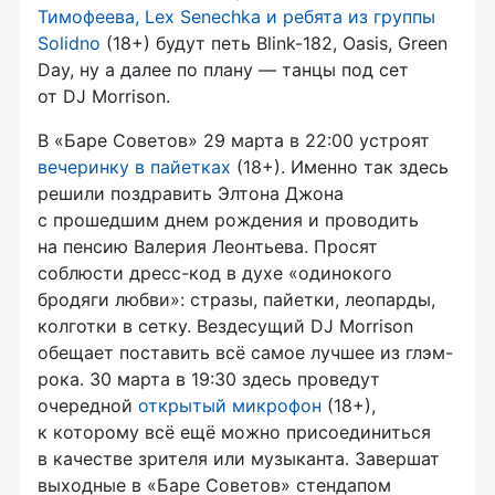
Тимофеева, Lex Senechka и ребята из группы
Solidno
(18+) будут петь Blink-182, Oasis, Green
Day, ну а далее по плану — танцы под сет
от DJ Morrison.
В «Баре Советов» 29 марта в 22:00 устроят
вечеринку в пайетках
(18+). Именно так здесь
решили поздравить Элтона Джона
с прошедшим днем рождения и проводить
на пенсию Валерия Леонтьева. Просят
соблюсти дресс-код в духе «одинокого
бродяги любви»: стразы, пайетки, леопарды,
колготки в сетку. Вездесущий DJ Morrison
обещает поставить всё самое лучшее из глэм-
рока. 30 марта в 19:30 здесь проведут
очередной
открытый микрофон
(18+),
к которому всё ещё можно присоединиться
в качестве зрителя или музыканта. Завершат
выходные в «Баре Советов» стендапом