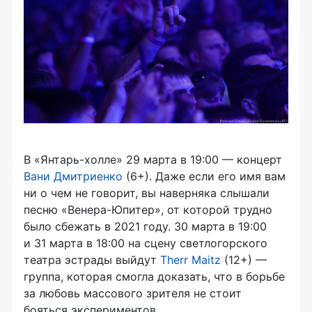
В «Янтарь-холле» 29 марта в 19:00 — концерт
Вани Дмитриенко
(6+). Даже если его имя вам
ни о чем не говорит, вы наверняка слышали
песню «Венера-Юпитер», от которой трудно
было сбежать в 2021 году. 30 марта в 19:00
и 31 марта в 18:00 на сцену светлогорского
театра эстрады выйдут
Therr Maitz
(12+) —
группа, которая смогла доказать, что в борьбе
за любовь массового зрителя не стоит
бояться экспериментов.