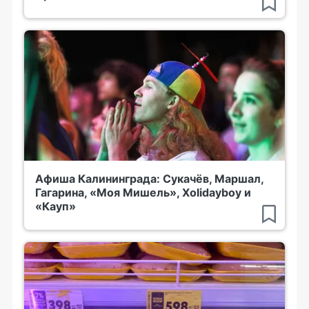
Афиша Калининграда: Сукачёв, Маршал,
Гагарина, «Моя Мишель», Xolidayboy и
«Кауп»