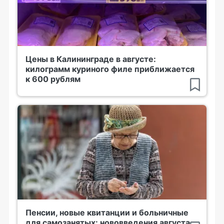
Цены в Калининграде в августе:
килограмм куриного филе приближается
к 600 рублям
Пенсии, новые квитанции и больничные
для самозанятых: нововведения августа