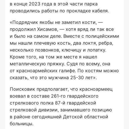
в конце 2023 года в этой части парка
проводились работы по прокладке кабеля.
«Подрядчик якобы не заметил кости, —
продолжил Хисамов, — хотя вряд ли так все
и было на самом деле. Вместе с полицейскими
мы нашли плечевую кость, два локтя, ребра,
несколько позвонков, ключицу и лопатку.
Кроме того, на том же месте я нашел
металлическую пряжку. Судя по всему, она
от красноармейских галифе. По костям можно
сказать, что это мужчина 25-30 лет».
Поисковик предполагает, что красноармеец
воевал в составе 261-го гвардейского
стрелкового полка 87-й гвардейской
стрелковой дивизии, занимавшего позицию
в районе сегодняшней Детской областной
больницы.