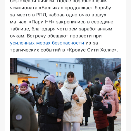
безголевой ничьей. После возобновления
чемпионата «Балтика» продолжает борьбу
за место в РПЛ, набрав одно очко в двух
матчах. «Пари НН» закрепились в середине
таблице, благодаря четырем заработанным
очкам. Встречу обещают провести при
усиленных мерах безопасности
из-за
трагических событий в «Крокус Сити Холле».