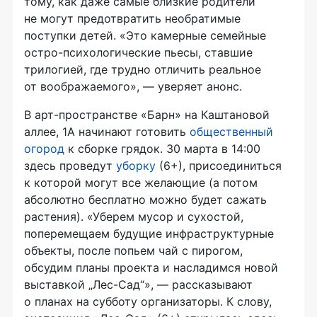
тому, как даже самые близкие родители
не могут предотвратить необратимые
поступки детей. «Это камерные семейные
остро-психологические пьесы, ставшие
трилогией, где трудно отличить реальное
от воображаемого», — уверяет анонс.
В арт-пространстве «Барн» на Каштановой
аллее, 1А начинают готовить
общественный
огород
к сборке грядок. 30 марта в 14:00
здесь проведут
уборку
(6+), присоединиться
к которой могут все желающие (а потом
абсолютно бесплатно можно будет сажать
растения). «Уберем мусор и сухостой,
поперемещаем будущие инфраструктурные
объекты, после попьем чай с пирогом,
обсудим планы проекта и насладимся новой
выставкой „Лес-Сад“», — рассказывают
о планах на субботу организаторы. К слову,