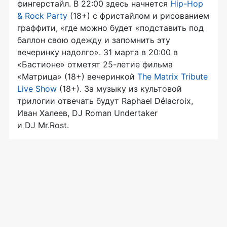
фингерстайл. В 22:00 здесь начнется
Hip-Hop
& Rock Party
(18+) с фристайлом и рисованием
граффити, «где можно будет «подставить под
баллон свою одежду и запомнить эту
вечеринку надолго». 31 марта в 20:00 в
«Бастионе» отметят 25-летие фильма
«Матрица» (18+) вечеринкой
The Matrix Tribute
Live Show
(18+). За музыку из культовой
трилогии отвечать будут Raphael Délacroix,
Иван Халеев, DJ Roman Undertaker
и DJ Mr.Rost.