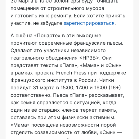
30 марта в 10:00 волонтеры будут очищать
помещения от строительного мусора
и готовить их к ремонту. Если хотите принять
участие, не забудьте
зарегистрироваться
.
А ещё на «Понарте» в эти выходные
прочитают современные французские пьесы.
Сделают это участники независимого
театрального объединения <НРЗБ>. Они
представят тексты «Папа», «Мама» и «Сын»
в рамках проекта French Press при поддержке
Французского института в России. Читки
пройдут 31 марта в 15:00, 17:00 и 19:00 (16+)
соответственно. Пьеса «Папа» рассказывает,
как семья справляется с ситуацией, когда
один из её старших членов теряет память,
оставаясь при этом физически активным.
«Мама» посвящена невозможности порой
отделить созависимость от любви, «Сын» —